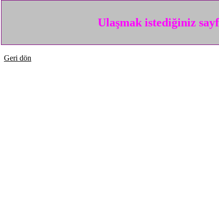
Ulaşmak istediğiniz say
Geri dön