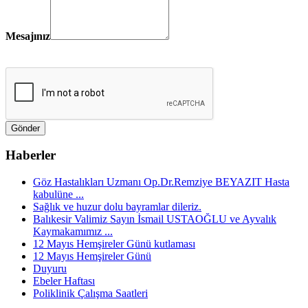
Mesajınız
Haberler
Göz Hastalıkları Uzmanı Op.Dr.Remziye BEYAZIT Hasta
kabulüne ...
Sağlık ve huzur dolu bayramlar dileriz.
Balıkesir Valimiz Sayın İsmail USTAOĞLU ve Ayvalık
Kaymakamımız ...
12 Mayıs Hemşireler Günü kutlaması
12 Mayıs Hemşireler Günü
Duyuru
Ebeler Haftası
Poliklinik Çalışma Saatleri