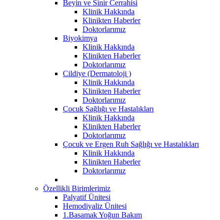
Beyin ve Sinir Cerrahisi
Klinik Hakkında
Klinikten Haberler
Doktorlarımız
Biyokimya
Klinik Hakkında
Klinikten Haberler
Doktorlarımız
Cildiye (Dermatoloji )
Klinik Hakkında
Klinikten Haberler
Doktorlarımız
Çocuk Sağlığı ve Hastalıkları
Klinik Hakkında
Klinikten Haberler
Doktorlarımız
Çocuk ve Ergen Ruh Sağlığı ve Hastalıkları
Klinik Hakkında
Klinikten Haberler
Doktorlarımız
Özellikli Birimlerimiz
Palyatif Ünitesi
Hemodiyaliz Ünitesi
1.Basamak Yoğun Bakım