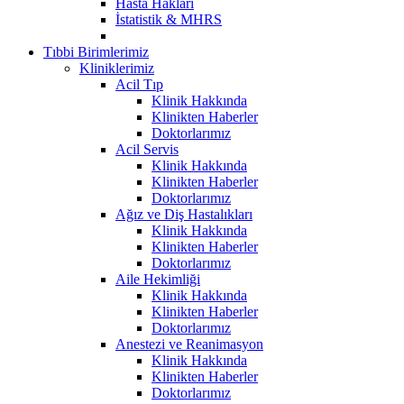
Hasta Hakları
İstatistik & MHRS
Tıbbi Birimlerimiz
Kliniklerimiz
Acil Tıp
Klinik Hakkında
Klinikten Haberler
Doktorlarımız
Acil Servis
Klinik Hakkında
Klinikten Haberler
Doktorlarımız
Ağız ve Diş Hastalıkları
Klinik Hakkında
Klinikten Haberler
Doktorlarımız
Aile Hekimliği
Klinik Hakkında
Klinikten Haberler
Doktorlarımız
Anestezi ve Reanimasyon
Klinik Hakkında
Klinikten Haberler
Doktorlarımız