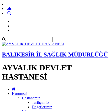
BALIKESİR İL SAĞLIK MÜDÜRLÜĞÜ
AYVALIK DEVLET
HASTANESİ
Kurumsal
Hastanemiz
Tarihçemiz
Değerlerimiz