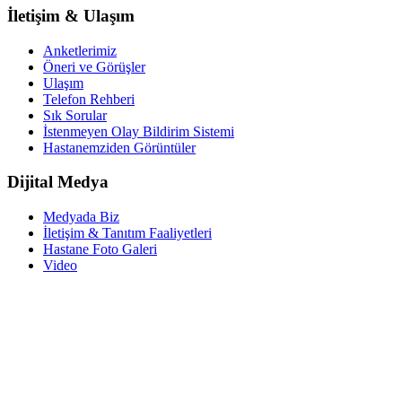
İletişim & Ulaşım
Anketlerimiz
Öneri ve Görüşler
Ulaşım
Telefon Rehberi
Sık Sorular
İstenmeyen Olay Bildirim Sistemi
Hastanemziden Görüntüler
Dijital Medya
Medyada Biz
İletişim & Tanıtım Faaliyetleri
Hastane Foto Galeri
Video