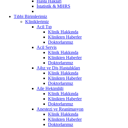
Hasta Hakları
İstatistik & MHRS
Tıbbi Birimlerimiz
Kliniklerimiz
Acil Tıp
Klinik Hakkında
Klinikten Haberler
Doktorlarımız
Acil Servis
Klinik Hakkında
Klinikten Haberler
Doktorlarımız
Ağız ve Diş Hastalıkları
Klinik Hakkında
Klinikten Haberler
Doktorlarımız
Aile Hekimliği
Klinik Hakkında
Klinikten Haberler
Doktorlarımız
Anestezi ve Reanimasyon
Klinik Hakkında
Klinikten Haberler
Doktorlarımız