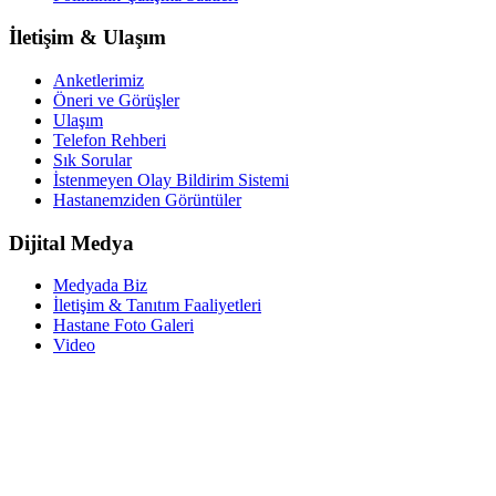
İletişim & Ulaşım
Anketlerimiz
Öneri ve Görüşler
Ulaşım
Telefon Rehberi
Sık Sorular
İstenmeyen Olay Bildirim Sistemi
Hastanemziden Görüntüler
Dijital Medya
Medyada Biz
İletişim & Tanıtım Faaliyetleri
Hastane Foto Galeri
Video