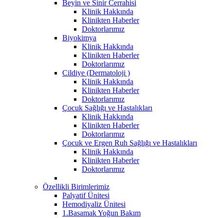
Beyin ve Sinir Cerrahisi
Klinik Hakkında
Klinikten Haberler
Doktorlarımız
Biyokimya
Klinik Hakkında
Klinikten Haberler
Doktorlarımız
Cildiye (Dermatoloji )
Klinik Hakkında
Klinikten Haberler
Doktorlarımız
Çocuk Sağlığı ve Hastalıkları
Klinik Hakkında
Klinikten Haberler
Doktorlarımız
Çocuk ve Ergen Ruh Sağlığı ve Hastalıkları
Klinik Hakkında
Klinikten Haberler
Doktorlarımız
Özellikli Birimlerimiz
Palyatif Ünitesi
Hemodiyaliz Ünitesi
1.Basamak Yoğun Bakım