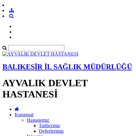
BALIKESİR İL SAĞLIK MÜDÜRLÜĞÜ
AYVALIK DEVLET
HASTANESİ
Kurumsal
Hastanemiz
Tarihçemiz
Değerlerimiz