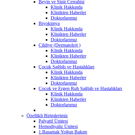
Beyin ve Sinir Cerrahisi
Klinik Hakkında
Klinikten Haberler
Doktorlarımız
Biyokimya
Klinik Hakkında
Klinikten Haberler
Doktorlarımız
Cildiye (Dermatoloji )
Klinik Hakkında
Klinikten Haberler
Doktorlarımız
Çocuk Sağlığı ve Hastalıkları
Klinik Hakkında
Klinikten Haberler
Doktorlarımız
Çocuk ve Ergen Ruh Sağlığı ve Hastalıkları
Klinik Hakkında
Klinikten Haberler
Doktorlarımız
Özellikli Birimlerimiz
Palyatif Ünitesi
Hemodiyaliz Ünitesi
1.Basamak Yoğun Bakım