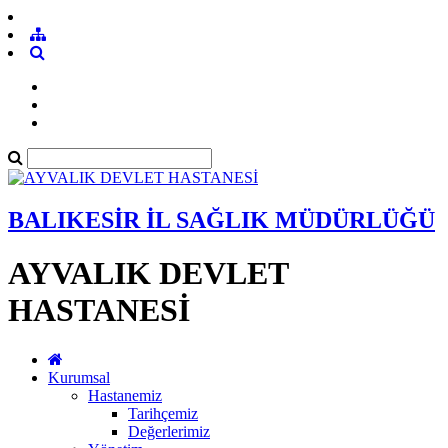
BALIKESİR İL SAĞLIK MÜDÜRLÜĞÜ
AYVALIK DEVLET
HASTANESİ
Kurumsal
Hastanemiz
Tarihçemiz
Değerlerimiz