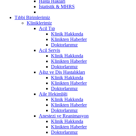
Hasta Hakları
İstatistik & MHRS
Tıbbi Birimlerimiz
Kliniklerimiz
Acil Tıp
Klinik Hakkında
Klinikten Haberler
Doktorlarımız
Acil Servis
Klinik Hakkında
Klinikten Haberler
Doktorlarımız
Ağız ve Diş Hastalıkları
Klinik Hakkında
Klinikten Haberler
Doktorlarımız
Aile Hekimliği
Klinik Hakkında
Klinikten Haberler
Doktorlarımız
Anestezi ve Reanimasyon
Klinik Hakkında
Klinikten Haberler
Doktorlarımız