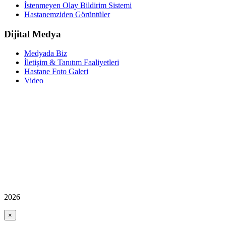
İstenmeyen Olay Bildirim Sistemi
Hastanemziden Görüntüler
Dijital Medya
Medyada Biz
İletişim & Tanıtım Faaliyetleri
Hastane Foto Galeri
Video
2026
×