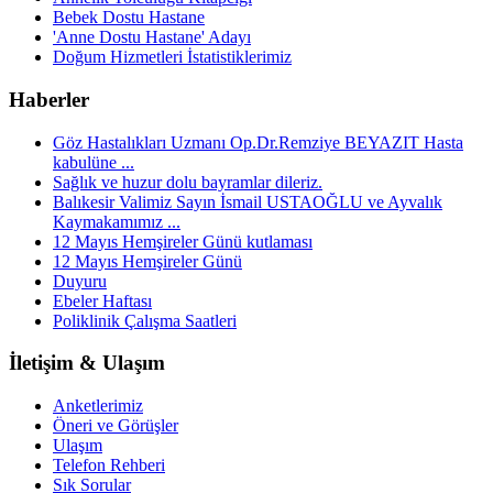
Bebek Dostu Hastane
'Anne Dostu Hastane' Adayı
Doğum Hizmetleri İstatistiklerimiz
Haberler
Göz Hastalıkları Uzmanı Op.Dr.Remziye BEYAZIT Hasta
kabulüne ...
Sağlık ve huzur dolu bayramlar dileriz.
Balıkesir Valimiz Sayın İsmail USTAOĞLU ve Ayvalık
Kaymakamımız ...
12 Mayıs Hemşireler Günü kutlaması
12 Mayıs Hemşireler Günü
Duyuru
Ebeler Haftası
Poliklinik Çalışma Saatleri
İletişim & Ulaşım
Anketlerimiz
Öneri ve Görüşler
Ulaşım
Telefon Rehberi
Sık Sorular