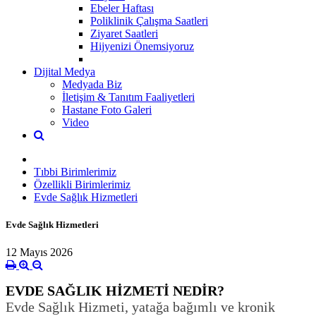
Ebeler Haftası
Poliklinik Çalışma Saatleri
Ziyaret Saatleri
Hijyenizi Önemsiyoruz
Dijital Medya
Medyada Biz
İletişim & Tanıtım Faaliyetleri
Hastane Foto Galeri
Video
Tıbbi Birimlerimiz
Özellikli Birimlerimiz
Evde Sağlık Hizmetleri
Evde Sağlık Hizmetleri
12 Mayıs 2026
EVDE SAĞLIK HİZMETİ NEDİR?
Evde Sağlık Hizmeti, yatağa bağımlı ve kronik