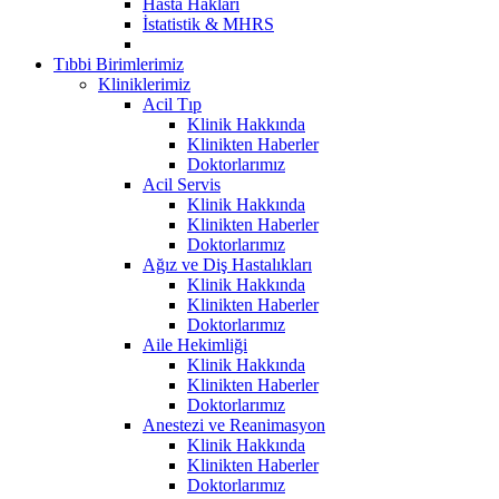
Hasta Hakları
İstatistik & MHRS
Tıbbi Birimlerimiz
Kliniklerimiz
Acil Tıp
Klinik Hakkında
Klinikten Haberler
Doktorlarımız
Acil Servis
Klinik Hakkında
Klinikten Haberler
Doktorlarımız
Ağız ve Diş Hastalıkları
Klinik Hakkında
Klinikten Haberler
Doktorlarımız
Aile Hekimliği
Klinik Hakkında
Klinikten Haberler
Doktorlarımız
Anestezi ve Reanimasyon
Klinik Hakkında
Klinikten Haberler
Doktorlarımız