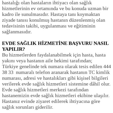
hastalığı olan hastaların ihtiyacı olan sağlık
hizmetlerinin ev ortamında ve bu konuda uzman bir
kadro ile sunulmasıdır. Hastaya tanı koymaktan
ziyade tanısı konulmuş hastanın düzenlenmiş olan
tedavisinin takibi, uygulanması ve eğitiminin
sağlanmasıdır.
EVDE SAĞLIK HİZMETİNE BAŞVURU NASIL
YAPILIR?
Bu hizmetlerden faydalanabilmek için hasta, hasta
yakını veya hastanın aile hekimi tarafından;
Türkiye genelinde tek numara olarak tesis edilen 444
38 33 numaralı telefon aranarak hastanın TC kimlik
numarası, adresi ve hastalıkları gibi kişisel bilgileri
verilerek evde sağlık hizmetleri sistemine dâhil olur.
Evde sağlık hizmetleri merkezi tarafından
hastanemizin evde sağlık hizmetleri ekibine ulaşılır.
Hastanız evinde ziyaret edilerek ihtiyacına göre
sağlık sorunları giderilir.