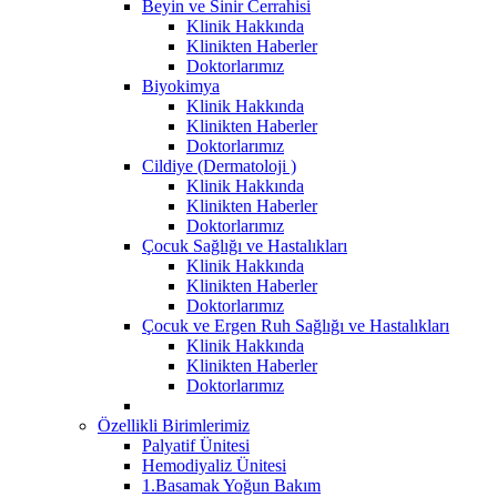
Beyin ve Sinir Cerrahisi
Klinik Hakkında
Klinikten Haberler
Doktorlarımız
Biyokimya
Klinik Hakkında
Klinikten Haberler
Doktorlarımız
Cildiye (Dermatoloji )
Klinik Hakkında
Klinikten Haberler
Doktorlarımız
Çocuk Sağlığı ve Hastalıkları
Klinik Hakkında
Klinikten Haberler
Doktorlarımız
Çocuk ve Ergen Ruh Sağlığı ve Hastalıkları
Klinik Hakkında
Klinikten Haberler
Doktorlarımız
Özellikli Birimlerimiz
Palyatif Ünitesi
Hemodiyaliz Ünitesi
1.Basamak Yoğun Bakım