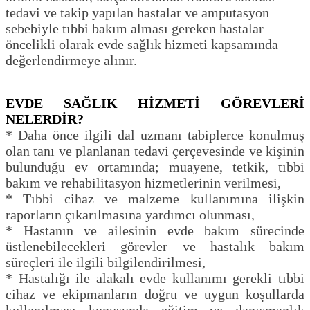
tedavi ve takip yapılan hastalar ve amputasyon
sebebiyle tıbbi bakım alması gereken hastalar
öncelikli olarak evde sağlık hizmeti kapsamında
değerlendirmeye alınır.
EVDE SAĞLIK HİZMETİ GÖREVLERİ
NELERDİR?
* Daha önce ilgili dal uzmanı tabiplerce konulmuş
olan tanı ve planlanan tedavi çerçevesinde ve kişinin
bulunduğu ev ortamında; muayene, tetkik, tıbbi
bakım ve rehabilitasyon hizmetlerinin verilmesi,
* Tıbbi cihaz ve malzeme kullanımına ilişkin
raporların çıkarılmasına yardımcı olunması,
* Hastanın ve ailesinin evde bakım sürecinde
üstlenebilecekleri görevler ve hastalık bakım
süreçleri ile ilgili bilgilendirilmesi,
* Hastalığı ile alakalı evde kullanımı gerekli tıbbi
cihaz ve ekipmanların doğru ve uygun koşullarda