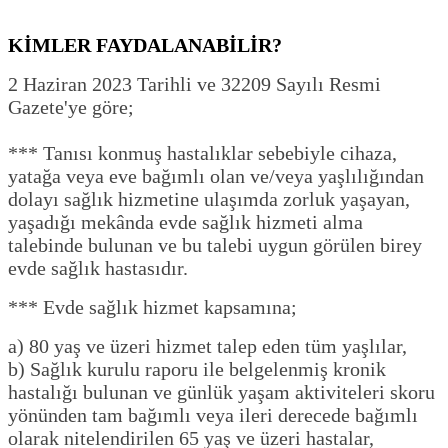
KİMLER FAYDALANABİLİR?
2 Haziran 2023 Tarihli ve 32209 Sayılı Resmi
Gazete'ye göre;
*** Tanısı konmuş hastalıklar sebebiyle cihaza,
yatağa veya eve bağımlı olan ve/veya yaşlılığından
dolayı sağlık hizmetine ulaşımda zorluk yaşayan,
yaşadığı mekânda evde sağlık hizmeti alma
talebinde bulunan ve bu talebi uygun görülen birey
evde sağlık hastasıdır.
*** Evde sağlık hizmet kapsamına;
a) 80 yaş ve üzeri hizmet talep eden tüm yaşlılar,
b) Sağlık kurulu raporu ile belgelenmiş kronik
hastalığı bulunan ve günlük yaşam aktiviteleri skoru
yönünden tam bağımlı veya ileri derecede bağımlı
olarak nitelendirilen 65 yaş ve üzeri hastalar,