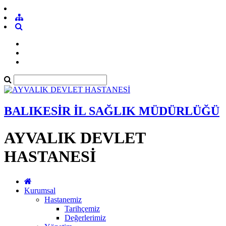
BALIKESİR İL SAĞLIK MÜDÜRLÜĞÜ
AYVALIK DEVLET
HASTANESİ
Kurumsal
Hastanemiz
Tarihçemiz
Değerlerimiz