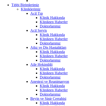
Tıbbi Birimlerimiz
Kliniklerimiz
Acil Tıp
Klinik Hakkında
Klinikten Haberler
Doktorlarımız
Acil Servis
Klinik Hakkında
Klinikten Haberler
Doktorlarımız
Ağız ve Diş Hastalıkları
Klinik Hakkında
Klinikten Haberler
Doktorlarımız
Aile Hekimliği
Klinik Hakkında
Klinikten Haberler
Doktorlarımız
Anestezi ve Reanimasyon
Klinik Hakkında
Klinikten Haberler
Doktorlarımız
Beyin ve Sinir Cerrahisi
Klinik Hakkında