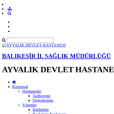
BALIKESİR İL SAĞLIK MÜDÜRLÜĞÜ
AYVALIK DEVLET HASTANE
Kurumsal
Hastanemiz
Tarihçemiz
Değerlerimiz
Yönetim
Başhekim