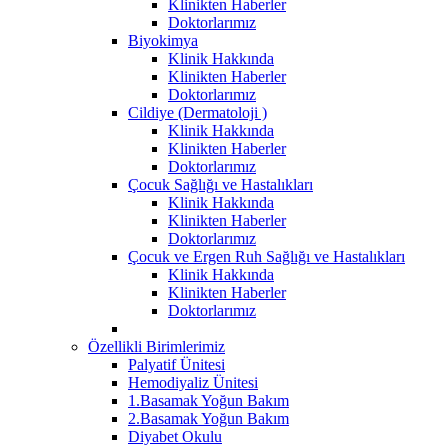
Klinikten Haberler
Doktorlarımız
Biyokimya
Klinik Hakkında
Klinikten Haberler
Doktorlarımız
Cildiye (Dermatoloji )
Klinik Hakkında
Klinikten Haberler
Doktorlarımız
Çocuk Sağlığı ve Hastalıkları
Klinik Hakkında
Klinikten Haberler
Doktorlarımız
Çocuk ve Ergen Ruh Sağlığı ve Hastalıkları
Klinik Hakkında
Klinikten Haberler
Doktorlarımız
Özellikli Birimlerimiz
Palyatif Ünitesi
Hemodiyaliz Ünitesi
1.Basamak Yoğun Bakım
2.Basamak Yoğun Bakım
Diyabet Okulu