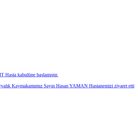
 Hasta kabulüne başlamıştır.
yvalık Kaymakamımız Sayın Hasan YAMAN Hastanemizi ziyaret etti