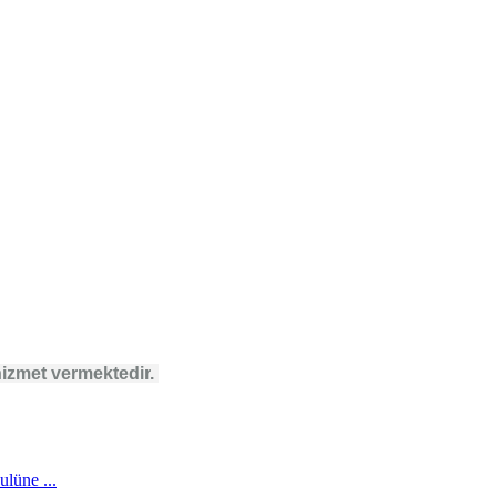
izmet vermektedir.
lüne ...