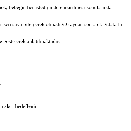
k, bebeğin her istediğinde emzirilmesi konularında
irken suya bile gerek olmadığı,6 aydan sonra ek gıdalarla
e göstererek anlatılmaktadır.
r.
maları hedeflenir.