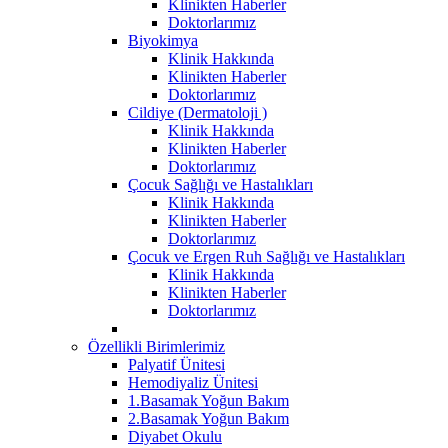
Klinikten Haberler
Doktorlarımız
Biyokimya
Klinik Hakkında
Klinikten Haberler
Doktorlarımız
Cildiye (Dermatoloji )
Klinik Hakkında
Klinikten Haberler
Doktorlarımız
Çocuk Sağlığı ve Hastalıkları
Klinik Hakkında
Klinikten Haberler
Doktorlarımız
Çocuk ve Ergen Ruh Sağlığı ve Hastalıkları
Klinik Hakkında
Klinikten Haberler
Doktorlarımız
Özellikli Birimlerimiz
Palyatif Ünitesi
Hemodiyaliz Ünitesi
1.Basamak Yoğun Bakım
2.Basamak Yoğun Bakım
Diyabet Okulu