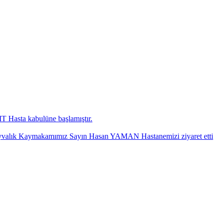
 Hasta kabulüne başlamıştır.
yvalık Kaymakamımız Sayın Hasan YAMAN Hastanemizi ziyaret etti