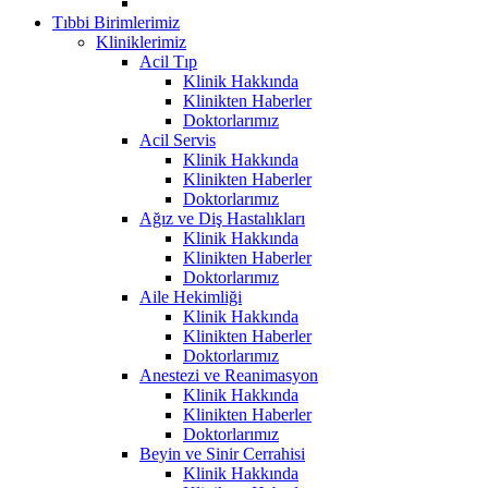
Tıbbi Birimlerimiz
Kliniklerimiz
Acil Tıp
Klinik Hakkında
Klinikten Haberler
Doktorlarımız
Acil Servis
Klinik Hakkında
Klinikten Haberler
Doktorlarımız
Ağız ve Diş Hastalıkları
Klinik Hakkında
Klinikten Haberler
Doktorlarımız
Aile Hekimliği
Klinik Hakkında
Klinikten Haberler
Doktorlarımız
Anestezi ve Reanimasyon
Klinik Hakkında
Klinikten Haberler
Doktorlarımız
Beyin ve Sinir Cerrahisi
Klinik Hakkında