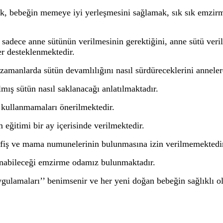
, bebeğin memeye iyi yerleşmesini sağlamak, sık sık emzirme
sadece anne sütünün verilmesinin gerektiğini, anne sütü veril
er desteklenmektedir.
zamanlarda sütün devamlılığını nasıl sürdüreceklerini anneler
mış sütün nasıl saklanacağı anlatılmaktadır.
kullanmamaları önerilmektedir.
itimi bir ay içerisinde verilmektedir.
 afiş ve mama numunelerinin bulunmasına izin verilmemektedi
nabileceği emzirme odamız bulunmaktadır.
ulamaları’’ benimsenir ve her yeni doğan bebeğin sağlıklı ol