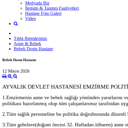
Medyada Biz
İletişim & Tanıtım Faaliyetleri
Hastane Foto Galeri
Video
Tıbbi Birimlerimiz
Anne & Bebek
Bebek Dostu Hastane
Bebek Dostu Hastane
12 Mayıs 2026
AYVALIK DEVLET HASTANES
İ EMZİRME POLİT
1.Emzirmenin anne ve bebek sağlığı yönünden yararlarını 
politikası hazırlanmış olup tüm çalışanlarımız tarafından uy
2.Tüm sağlık personeline bu politika doğrultusunda düzenli bi
3.Tüm gebelere(doğum öncesi 32. Haftadan itibaren) anne süt