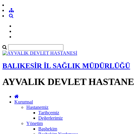
BALIKESİR İL SAĞLIK MÜDÜRLÜĞÜ
AYVALIK DEVLET HASTANE
Kurumsal
Hastanemiz
Tarihçemiz
Değerlerimiz
Yönetim
Başhekim