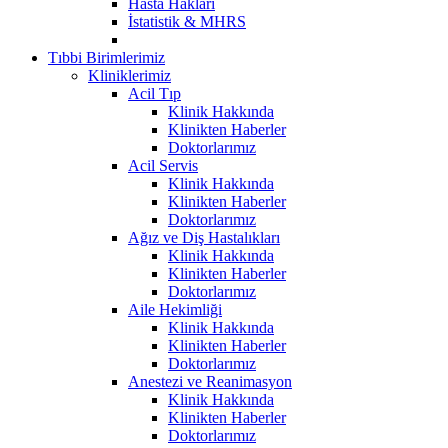
Hasta Hakları
İstatistik & MHRS
Tıbbi Birimlerimiz
Kliniklerimiz
Acil Tıp
Klinik Hakkında
Klinikten Haberler
Doktorlarımız
Acil Servis
Klinik Hakkında
Klinikten Haberler
Doktorlarımız
Ağız ve Diş Hastalıkları
Klinik Hakkında
Klinikten Haberler
Doktorlarımız
Aile Hekimliği
Klinik Hakkında
Klinikten Haberler
Doktorlarımız
Anestezi ve Reanimasyon
Klinik Hakkında
Klinikten Haberler
Doktorlarımız