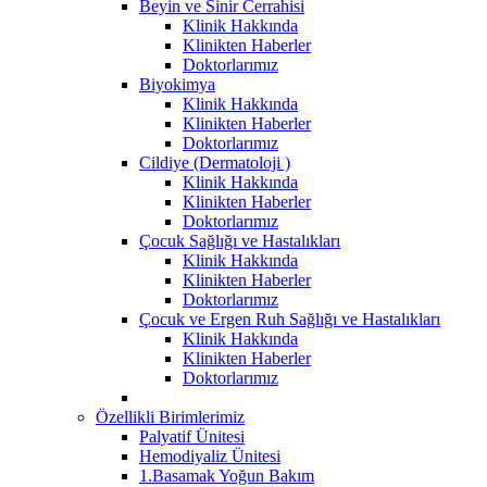
Beyin ve Sinir Cerrahisi
Klinik Hakkında
Klinikten Haberler
Doktorlarımız
Biyokimya
Klinik Hakkında
Klinikten Haberler
Doktorlarımız
Cildiye (Dermatoloji )
Klinik Hakkında
Klinikten Haberler
Doktorlarımız
Çocuk Sağlığı ve Hastalıkları
Klinik Hakkında
Klinikten Haberler
Doktorlarımız
Çocuk ve Ergen Ruh Sağlığı ve Hastalıkları
Klinik Hakkında
Klinikten Haberler
Doktorlarımız
Özellikli Birimlerimiz
Palyatif Ünitesi
Hemodiyaliz Ünitesi
1.Basamak Yoğun Bakım