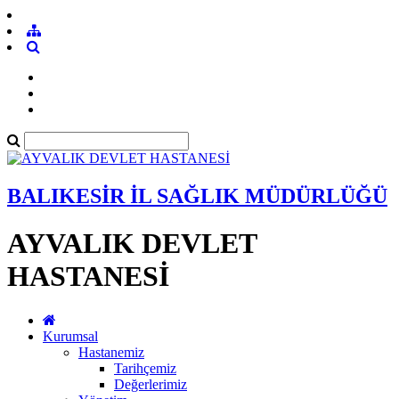
BALIKESİR İL SAĞLIK MÜDÜRLÜĞÜ
AYVALIK DEVLET
HASTANESİ
Kurumsal
Hastanemiz
Tarihçemiz
Değerlerimiz