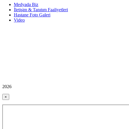
Medyada Biz
İletişim & Tanıtım Faaliyetleri
Hastane Foto Galeri
Video
2026
×