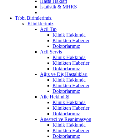
Hasta Hakları
İstatistik & MHRS
Tıbbi Birimlerimiz
Kliniklerimiz
Acil Tıp
Klinik Hakkında
Klinikten Haberler
Doktorlarımız
Acil Servis
Klinik Hakkında
Klinikten Haberler
Doktorlarımız
Ağız ve Diş Hastalıkları
Klinik Hakkında
Klinikten Haberler
Doktorlarımız
Aile Hekimliği
Klinik Hakkında
Klinikten Haberler
Doktorlarımız
Anestezi ve Reanimasyon
Klinik Hakkında
Klinikten Haberler
Doktorlarımız