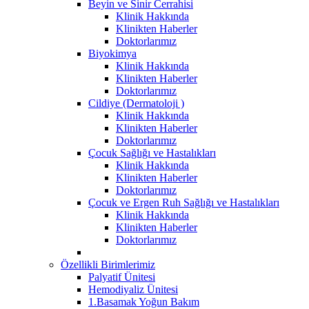
Beyin ve Sinir Cerrahisi
Klinik Hakkında
Klinikten Haberler
Doktorlarımız
Biyokimya
Klinik Hakkında
Klinikten Haberler
Doktorlarımız
Cildiye (Dermatoloji )
Klinik Hakkında
Klinikten Haberler
Doktorlarımız
Çocuk Sağlığı ve Hastalıkları
Klinik Hakkında
Klinikten Haberler
Doktorlarımız
Çocuk ve Ergen Ruh Sağlığı ve Hastalıkları
Klinik Hakkında
Klinikten Haberler
Doktorlarımız
Özellikli Birimlerimiz
Palyatif Ünitesi
Hemodiyaliz Ünitesi
1.Basamak Yoğun Bakım