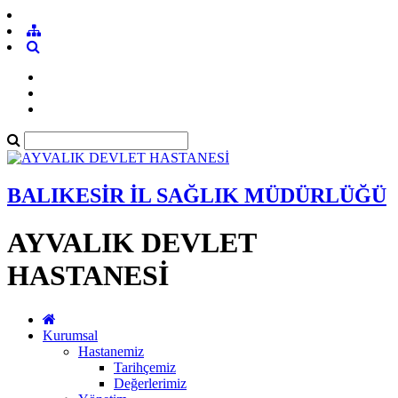
BALIKESİR İL SAĞLIK MÜDÜRLÜĞÜ
AYVALIK DEVLET
HASTANESİ
Kurumsal
Hastanemiz
Tarihçemiz
Değerlerimiz