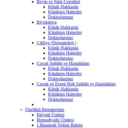
Beyin ve Sinir Cerrahisi
Klinik Hakkında
Klinikten Haberler
Doktorlarımız
Biyokimya
Klinik Hakkında
Klinikten Haberler
Doktorlarımız
Cildiye (Dermatoloji )
Klinik Hakkında
Klinikten Haberler
Doktorlarımız
Çocuk Sağlığı ve Hastalıkları
Klinik Hakkında
Klinikten Haberler
Doktorlarımız
Çocuk ve Ergen Ruh Sağlığı ve Hastalıkları
Klinik Hakkında
Klinikten Haberler
Doktorlarımız
Özellikli Birimlerimiz
Palyatif Ünitesi
Hemodiyaliz Ünitesi
1.Basamak Yoğun Bakım