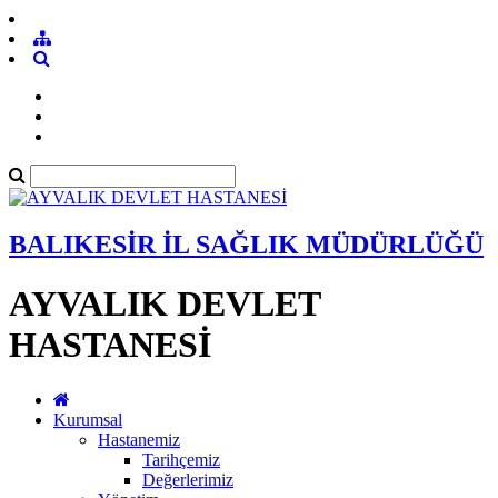
BALIKESİR İL SAĞLIK MÜDÜRLÜĞÜ
AYVALIK DEVLET
HASTANESİ
Kurumsal
Hastanemiz
Tarihçemiz
Değerlerimiz