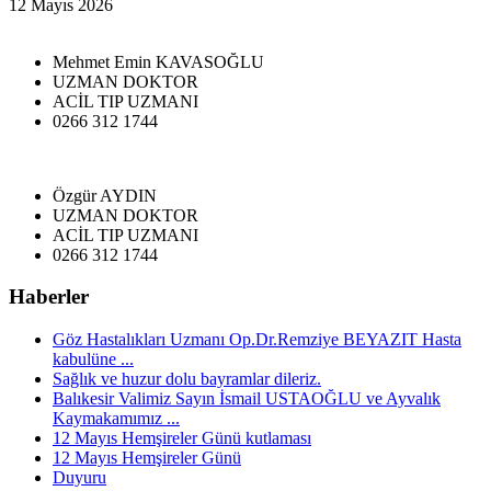
12 Mayıs 2026
Mehmet Emin KAVASOĞLU
UZMAN DOKTOR
ACİL TIP UZMANI
0266 312 1744
Özgür AYDIN
UZMAN DOKTOR
ACİL TIP UZMANI
0266 312 1744
Haberler
Göz Hastalıkları Uzmanı Op.Dr.Remziye BEYAZIT Hasta
kabulüne ...
Sağlık ve huzur dolu bayramlar dileriz.
Balıkesir Valimiz Sayın İsmail USTAOĞLU ve Ayvalık
Kaymakamımız ...
12 Mayıs Hemşireler Günü kutlaması
12 Mayıs Hemşireler Günü
Duyuru