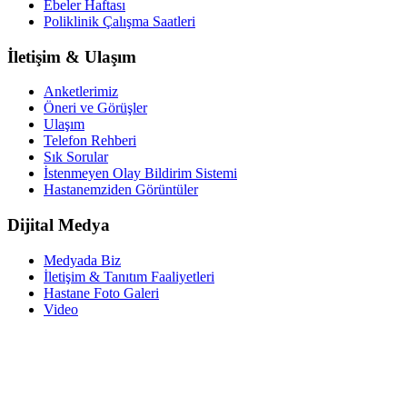
Ebeler Haftası
Poliklinik Çalışma Saatleri
İletişim & Ulaşım
Anketlerimiz
Öneri ve Görüşler
Ulaşım
Telefon Rehberi
Sık Sorular
İstenmeyen Olay Bildirim Sistemi
Hastanemziden Görüntüler
Dijital Medya
Medyada Biz
İletişim & Tanıtım Faaliyetleri
Hastane Foto Galeri
Video