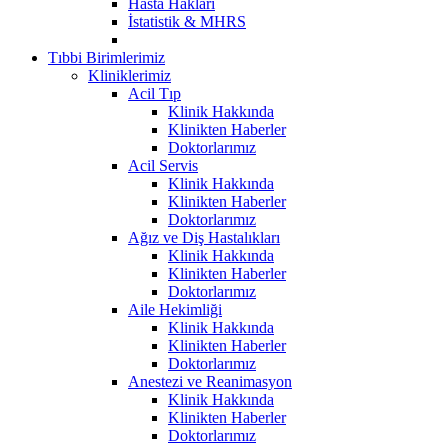
Hasta Hakları
İstatistik & MHRS
Tıbbi Birimlerimiz
Kliniklerimiz
Acil Tıp
Klinik Hakkında
Klinikten Haberler
Doktorlarımız
Acil Servis
Klinik Hakkında
Klinikten Haberler
Doktorlarımız
Ağız ve Diş Hastalıkları
Klinik Hakkında
Klinikten Haberler
Doktorlarımız
Aile Hekimliği
Klinik Hakkında
Klinikten Haberler
Doktorlarımız
Anestezi ve Reanimasyon
Klinik Hakkında
Klinikten Haberler
Doktorlarımız