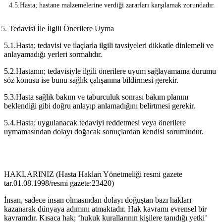
4.5.Hasta; hastane malzemelerine verdiği zararları karşılamak zorundadır.
Tedavisi İle İlgili Önerilere Uyma
5.1.Hasta; tedavisi ve ilaçlarla ilgili tavsiyeleri dikkatle dinlemeli ve
anlayamadığı yerleri sormalıdır.
5.2.Hastanın; tedavisiyle ilgili önerilere uyum sağlayamama durumu
söz konusu ise bunu sağlık çalışanına bildirmesi gerekir.
5.3.Hasta sağlık bakım ve taburculuk sonrası bakım planını
beklendiği gibi doğru anlayıp anlamadığını belirtmesi gerekir.
5.4.Hasta; uygulanacak tedaviyi reddetmesi veya önerilere
uymamasından dolayı doğacak sonuçlardan kendisi sorumludur.
HAKLARINIZ
(Hasta Hakları Yönetmeliği resmi gazete
tar.01.08.1998/resmi gazete:23420)
İnsan, sadece insan olmasından dolayı doğuştan bazı hakları
kazanarak dünyaya adımını atmaktadır. Hak kavramı evrensel bir
kavramdır. Kısaca hak; ‘hukuk kurallarının kişilere tanıdığı yetki’