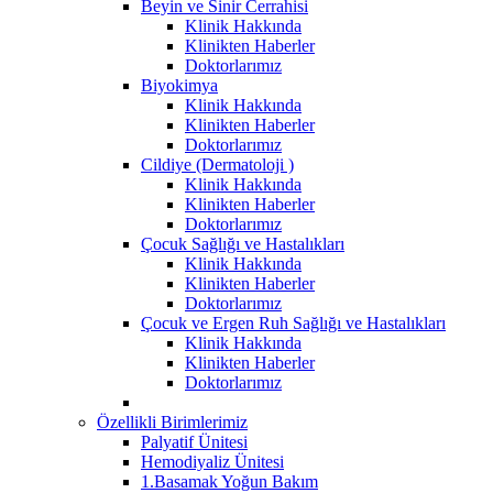
Beyin ve Sinir Cerrahisi
Klinik Hakkında
Klinikten Haberler
Doktorlarımız
Biyokimya
Klinik Hakkında
Klinikten Haberler
Doktorlarımız
Cildiye (Dermatoloji )
Klinik Hakkında
Klinikten Haberler
Doktorlarımız
Çocuk Sağlığı ve Hastalıkları
Klinik Hakkında
Klinikten Haberler
Doktorlarımız
Çocuk ve Ergen Ruh Sağlığı ve Hastalıkları
Klinik Hakkında
Klinikten Haberler
Doktorlarımız
Özellikli Birimlerimiz
Palyatif Ünitesi
Hemodiyaliz Ünitesi
1.Basamak Yoğun Bakım