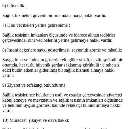
6) Güvenlik :
Sağlık hizmetini güvenli bir ortamda almaya,hakkı vardır.
7) Dini vecibeleri yerine getirebilme :
Sağlık tesisinin imkanları ölçüsünde ve idarece alınan tedbirler
çerçevesinde, dini vecibelerini yerine getirmeye hakkı vardır.
8) İnsani değerlere saygı gösterilmesi, saygınlık görme ve rahatlık:
Saygı, itina ve ihtimam gösterilerek, güler yüzlü, nazik, şefkatli bir
ortamda, her türlü hijyenik şartlar sağlanmış gürültülü ve rahatsız
edici bütün etkenler giderilmiş bir sağlık hizmeti almaya hakkı
vardır.
9) Ziyaret ve refakatçi bulundurma:
Sağlık tesislerince belirlenen usül ve esaslar çerçevesinde ziyaretçi
kabul etmeye ve mevzuatın ve sağlık tesisinin imkanları ölçüsünde
ve hekimin uygun görmesi halinde refakatçi bulundurmaya hakkı
vardır
10) Müracaat, şikayet ve dava hakkı: