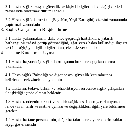
2.1.Hasta; sağlık, sosyal güvenlik ve kişisel bilgilerindeki değişiklikleri
zamanında bildirmek durumundadır.
2.2.Hasta; sağlık karnesinin (Bağ-Kur, Yeşil Kart gibi) vizesini zamanında
yaptırmak zorundadır.
Sağlık Çalışanlarını Bilgilendirme
3.1.Hasta; yakınmalarını, daha önce geçirdiği hastalıkları, yatarak
herhangi bir tedavi görüp görmediğini, eğer varsa halen kullandığı ilaçları
ve tüm sağlığıyla ilgili bilgileri tam, eksiksiz vermelidir.
Hastane Kurallarına Uyma
4.1.Hasta; başvurduğu sağlık kuruluşunun kural ve uygulamalarına
uymalıdır.
4.1.Hasta sağlık Bakanlığı ve diğer sosyal güvenlik kurumlarınca
belirlenen sevk zincirine uymalıdır .
4.2.Hastanın; tedavi, bakım ve rehabilitasyon sürecince sağlık çalışanları
ile işbirliği içinde olması beklenir.
4.3.Hasta; randevulu hizmet veren bir sağlık tesisinden yararlanıyorsa
randevunun tarih ve saatine uyması ve değişiklikleri ilgili yere bildirmesi
gerekir.
4.4.Hasta; hastane personelinin, diğer hastaların ve ziyaretçilerin haklarına
saygı göstermelidir.