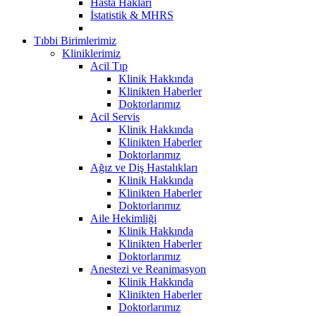
Hasta Hakları
İstatistik & MHRS
Tıbbi Birimlerimiz
Kliniklerimiz
Acil Tıp
Klinik Hakkında
Klinikten Haberler
Doktorlarımız
Acil Servis
Klinik Hakkında
Klinikten Haberler
Doktorlarımız
Ağız ve Diş Hastalıkları
Klinik Hakkında
Klinikten Haberler
Doktorlarımız
Aile Hekimliği
Klinik Hakkında
Klinikten Haberler
Doktorlarımız
Anestezi ve Reanimasyon
Klinik Hakkında
Klinikten Haberler
Doktorlarımız