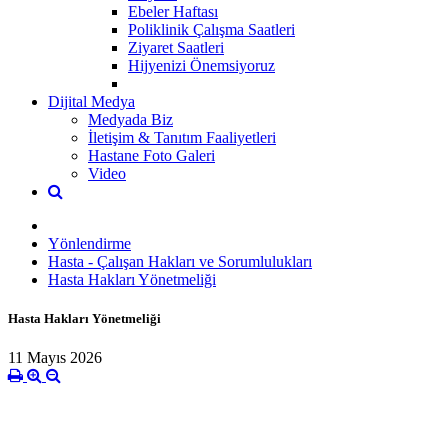
Ebeler Haftası
Poliklinik Çalışma Saatleri
Ziyaret Saatleri
Hijyenizi Önemsiyoruz
Dijital Medya
Medyada Biz
İletişim & Tanıtım Faaliyetleri
Hastane Foto Galeri
Video
Yönlendirme
Hasta - Çalışan Hakları ve Sorumlulukları
Hasta Hakları Yönetmeliği
Hasta Hakları Yönetmeliği
11 Mayıs 2026