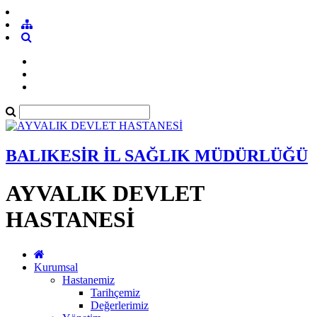
BALIKESİR İL SAĞLIK MÜDÜRLÜĞÜ
AYVALIK DEVLET
HASTANESİ
Kurumsal
Hastanemiz
Tarihçemiz
Değerlerimiz