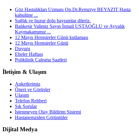
Göz Hastalıkları Uzmanı Op.Dr.Remziye BEYAZIT Hasta
kabulüne ...
Sağlık ve huzur dolu bayramlar dileriz.
Balıkesir Valimiz Sayın İsmail USTAOĞLU ve Ayvalık
Kaymakamımız ...
12 Mayıs Hemşireler Günü kutlaması
12 Mayıs Hemşireler Günü
Duyuru
Ebeler Haftası
Poliklinik Çalışma Saatleri
İletişim & Ulaşım
Anketlerimiz
Öneri ve Görüşler
Ulaşım
Telefon Rehberi
Sık Sorular
İstenmeyen Olay Bildirim Sistemi
Hastanemziden Görüntüler
Dijital Medya