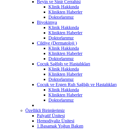
Beyin ve Sinir Cerrahisi
Klinik Hakkında
Klinikten Haberler
Doktorlarımız
Biyokimya
Klinik Hakkında
Klinikten Haberler
Doktorlarımız
Cildiye (Dermatoloji )
Klinik Hakkında
Klinikten Haberler
Doktorlarımız
Çocuk Sağlığı ve Hastalıkları
Klinik Hakkında
Klinikten Haberler
Doktorlarımız
Çocuk ve Ergen Ruh Sağlığı ve Hastalıkları
Klinik Hakkında
Klinikten Haberler
Doktorlarımız
Özellikli Birimlerimiz
Palyatif Ünitesi
Hemodiyaliz Ünitesi
1.Basamak Yoğun Bakım