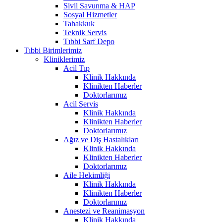
Sivil Savunma & HAP
Sosyal Hizmetler
Tahakkuk
Teknik Servis
Tıbbi Sarf Depo
Tıbbi Birimlerimiz
Kliniklerimiz
Acil Tıp
Klinik Hakkında
Klinikten Haberler
Doktorlarımız
Acil Servis
Klinik Hakkında
Klinikten Haberler
Doktorlarımız
Ağız ve Diş Hastalıkları
Klinik Hakkında
Klinikten Haberler
Doktorlarımız
Aile Hekimliği
Klinik Hakkında
Klinikten Haberler
Doktorlarımız
Anestezi ve Reanimasyon
Klinik Hakkında