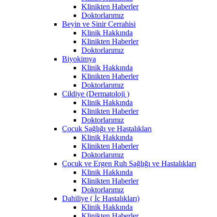
Klinikten Haberler
Doktorlarımız
Beyin ve Sinir Cerrahisi
Klinik Hakkında
Klinikten Haberler
Doktorlarımız
Biyokimya
Klinik Hakkında
Klinikten Haberler
Doktorlarımız
Cildiye (Dermatoloji )
Klinik Hakkında
Klinikten Haberler
Doktorlarımız
Çocuk Sağlığı ve Hastalıkları
Klinik Hakkında
Klinikten Haberler
Doktorlarımız
Çocuk ve Ergen Ruh Sağlığı ve Hastalıkları
Klinik Hakkında
Klinikten Haberler
Doktorlarımız
Dahiliye ( İç Hastalıkları)
Klinik Hakkında
Klinikten Haberler