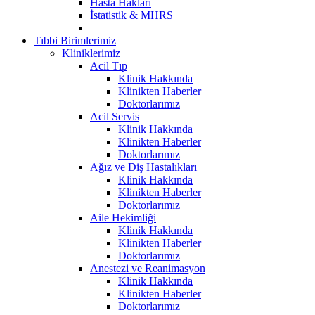
Hasta Hakları
İstatistik & MHRS
Tıbbi Birimlerimiz
Kliniklerimiz
Acil Tıp
Klinik Hakkında
Klinikten Haberler
Doktorlarımız
Acil Servis
Klinik Hakkında
Klinikten Haberler
Doktorlarımız
Ağız ve Diş Hastalıkları
Klinik Hakkında
Klinikten Haberler
Doktorlarımız
Aile Hekimliği
Klinik Hakkında
Klinikten Haberler
Doktorlarımız
Anestezi ve Reanimasyon
Klinik Hakkında
Klinikten Haberler
Doktorlarımız