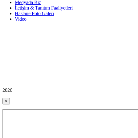
Medyada Biz
İletişim & Tanıtım Faaliyetleri
Hastane Foto Galeri
Video
2026
×