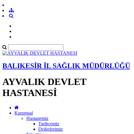
BALIKESİR İL SAĞLIK MÜDÜRLÜĞÜ
AYVALIK DEVLET
HASTANESİ
Kurumsal
Hastanemiz
Tarihçemiz
Değerlerimiz