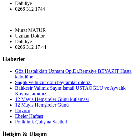
Dahiliye
0266 312 1744
Murat MATUR
Uzman Doktor
Dahiliye
0266 312 17 44
Haberler
Göz Hastalıkları Uzmanı Op.Dr.Remziye BEYAZIT Hasta
kabulüne ...
Sağlık ve huzur dolu bayramlar dileriz.
Balıkesir Valimiz Sayın İsmail USTAOĞLU ve Ayvalık
Kaymakamımız ...
12 Mayıs Hemşireler Günü kutlaması
12 Mayıs Hemşireler Günü
Duyuru
Ebeler Haftası
Poliklinik Çalışma Saatleri
İletişim & Ulaşım