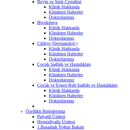
Beyin ve Sinir Cerrahisi
Klinik Hakkında
Klinikten Haberler
Doktorlarımız
Biyokimya
Klinik Hakkında
Klinikten Haberler
Doktorlarımız
Cildiye (Dermatoloji )
Klinik Hakkında
Klinikten Haberler
Doktorlarımız
Çocuk Sağlığı ve Hastalıkları
Klinik Hakkında
Klinikten Haberler
Doktorlarımız
Çocuk ve Ergen Ruh Sağlığı ve Hastalıkları
Klinik Hakkında
Klinikten Haberler
Doktorlarımız
Özellikli Birimlerimiz
Palyatif Ünitesi
Hemodiyaliz Ünitesi
1.Basamak Yoğun Bakım