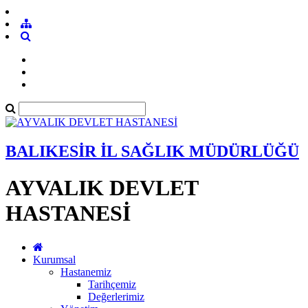
BALIKESİR İL SAĞLIK MÜDÜRLÜĞÜ
AYVALIK DEVLET
HASTANESİ
Kurumsal
Hastanemiz
Tarihçemiz
Değerlerimiz