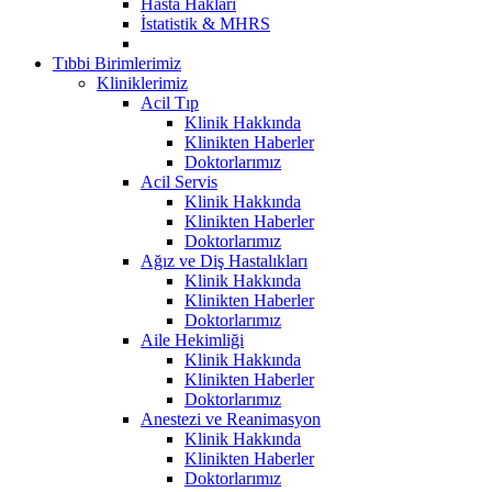
Hasta Hakları
İstatistik & MHRS
Tıbbi Birimlerimiz
Kliniklerimiz
Acil Tıp
Klinik Hakkında
Klinikten Haberler
Doktorlarımız
Acil Servis
Klinik Hakkında
Klinikten Haberler
Doktorlarımız
Ağız ve Diş Hastalıkları
Klinik Hakkında
Klinikten Haberler
Doktorlarımız
Aile Hekimliği
Klinik Hakkında
Klinikten Haberler
Doktorlarımız
Anestezi ve Reanimasyon
Klinik Hakkında
Klinikten Haberler
Doktorlarımız