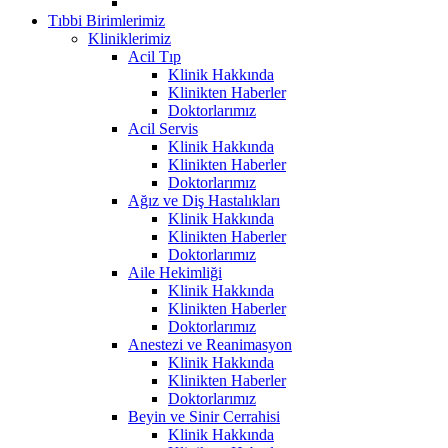
Tıbbi Birimlerimiz
Kliniklerimiz
Acil Tıp
Klinik Hakkında
Klinikten Haberler
Doktorlarımız
Acil Servis
Klinik Hakkında
Klinikten Haberler
Doktorlarımız
Ağız ve Diş Hastalıkları
Klinik Hakkında
Klinikten Haberler
Doktorlarımız
Aile Hekimliği
Klinik Hakkında
Klinikten Haberler
Doktorlarımız
Anestezi ve Reanimasyon
Klinik Hakkında
Klinikten Haberler
Doktorlarımız
Beyin ve Sinir Cerrahisi
Klinik Hakkında