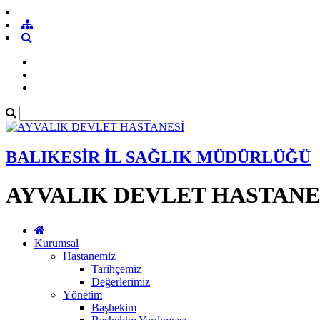
BALIKESİR İL SAĞLIK MÜDÜRLÜĞÜ
AYVALIK DEVLET HASTANE
Kurumsal
Hastanemiz
Tarihçemiz
Değerlerimiz
Yönetim
Başhekim