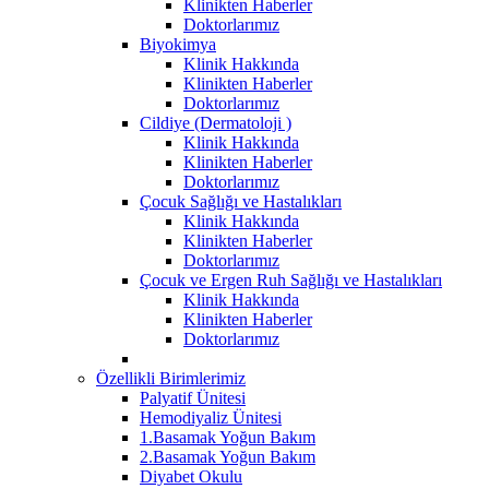
Klinikten Haberler
Doktorlarımız
Biyokimya
Klinik Hakkında
Klinikten Haberler
Doktorlarımız
Cildiye (Dermatoloji )
Klinik Hakkında
Klinikten Haberler
Doktorlarımız
Çocuk Sağlığı ve Hastalıkları
Klinik Hakkında
Klinikten Haberler
Doktorlarımız
Çocuk ve Ergen Ruh Sağlığı ve Hastalıkları
Klinik Hakkında
Klinikten Haberler
Doktorlarımız
Özellikli Birimlerimiz
Palyatif Ünitesi
Hemodiyaliz Ünitesi
1.Basamak Yoğun Bakım
2.Basamak Yoğun Bakım
Diyabet Okulu