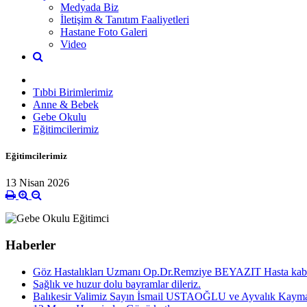
Medyada Biz
İletişim & Tanıtım Faaliyetleri
Hastane Foto Galeri
Video
Tıbbi Birimlerimiz
Anne & Bebek
Gebe Okulu
Eğitimcilerimiz
Eğitimcilerimiz
13 Nisan 2026
Haberler
Göz Hastalıkları Uzmanı Op.Dr.Remziye BEYAZIT Hasta kabu
Sağlık ve huzur dolu bayramlar dileriz.
Balıkesir Valimiz Sayın İsmail USTAOĞLU ve Ayvalık Kayma