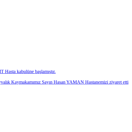
 Hasta kabulüne başlamıştır.
yvalık Kaymakamımız Sayın Hasan YAMAN Hastanemizi ziyaret etti