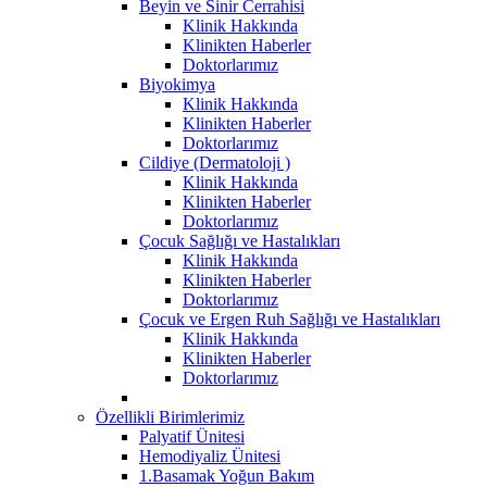
Beyin ve Sinir Cerrahisi
Klinik Hakkında
Klinikten Haberler
Doktorlarımız
Biyokimya
Klinik Hakkında
Klinikten Haberler
Doktorlarımız
Cildiye (Dermatoloji )
Klinik Hakkında
Klinikten Haberler
Doktorlarımız
Çocuk Sağlığı ve Hastalıkları
Klinik Hakkında
Klinikten Haberler
Doktorlarımız
Çocuk ve Ergen Ruh Sağlığı ve Hastalıkları
Klinik Hakkında
Klinikten Haberler
Doktorlarımız
Özellikli Birimlerimiz
Palyatif Ünitesi
Hemodiyaliz Ünitesi
1.Basamak Yoğun Bakım