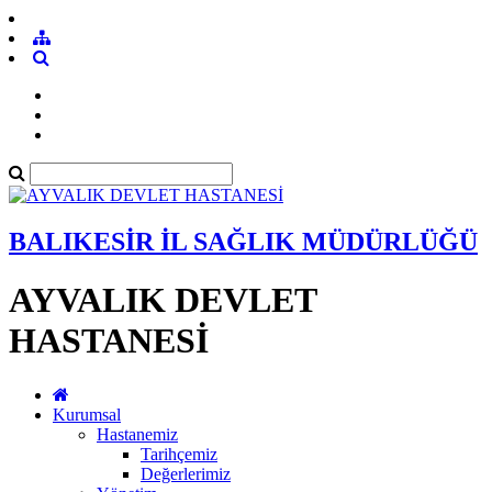
BALIKESİR İL SAĞLIK MÜDÜRLÜĞÜ
AYVALIK DEVLET
HASTANESİ
Kurumsal
Hastanemiz
Tarihçemiz
Değerlerimiz