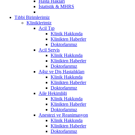
Hasta Hakları
İstatistik & MHRS
Tıbbi Birimlerimiz
Kliniklerimiz
Acil Tıp
Klinik Hakkında
Klinikten Haberler
Doktorlarımız
Acil Servis
Klinik Hakkında
Klinikten Haberler
Doktorlarımız
Ağız ve Diş Hastalıkları
Klinik Hakkında
Klinikten Haberler
Doktorlarımız
Aile Hekimliği
Klinik Hakkında
Klinikten Haberler
Doktorlarımız
Anestezi ve Reanimasyon
Klinik Hakkında
Klinikten Haberler
Doktorlarımız