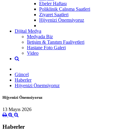
Ebeler Haftası
Poliklinik Çalışma Saatleri
Ziyaret Saatleri
Hijyenizi Önemsiyoruz
Dijital Medya
Medyada Biz
İletişim & Tanıtım Faaliyetleri
Hastane Foto Galeri
Video
Güncel
Haberler
Hijyenizi Önemsiyoruz
Hijyenizi Önemsiyoruz
13 Mayıs 2026
Haberler