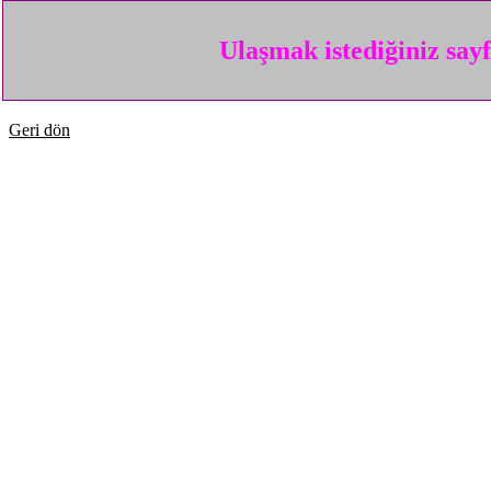
Ulaşmak istediğiniz say
Geri dön